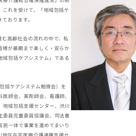
医療介護総合確保推進法」の制
、これを受けて、「地域包括ケ
きております。
進む高齢社会の流れの中で、私
皆様が最期まで楽しく・安らか
地域包括ケアシステム」である
域包括ケアシステム勉強会）を
科医師会、薬剤師会、看護師、
、地域包括支援センター、渋川
生委員児童委員協議会、司法書
官民一体で事業を進めてまいり
渋川地区在宅医療介護連携支援セ