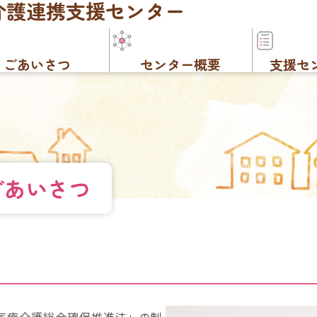
介護連携
支援センター
ごあいさつ
センター概要
支援セ
ごあいさつ