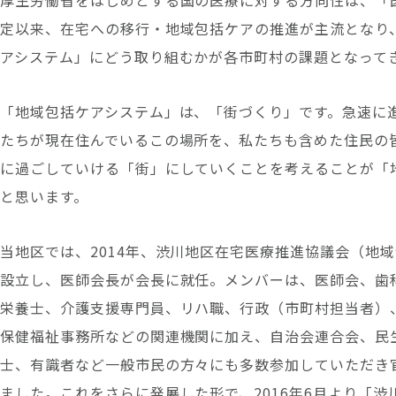
厚生労働省をはじめとする国の医療に対する方向性は、「
定以来、在宅への移行・地域包括ケアの推進が主流となり
アシステム」にどう取り組むかが各市町村の課題となって
「地域包括ケアシステム」は、「街づくり」です。急速に
たちが現在住んでいるこの場所を、私たちも含めた住民の
に過ごしていける「街」にしていくことを考えることが「
と思います。
当地区では、2014年、渋川地区在宅医療推進協議会（地
設立し、医師会長が会長に就任。メンバーは、医師会、歯
栄養士、介護支援専門員、リハ職、行政（市町村担当者）
保健福祉事務所などの関連機関に加え、自治会連合会、民
士、有識者など一般市民の方々にも多数参加していただき
ました。これをさらに発展した形で、2016年6月より「