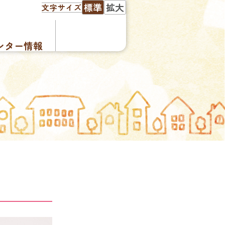
標準
拡大
文字サイズ
ンター情報