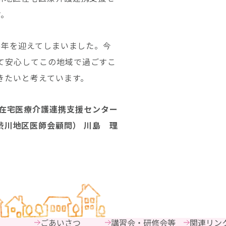
す。
5年を迎えてしまいました。今
て安心してこの地域で過ごすこ
きたいと考えています。
在宅医療介護連携支援センター
渋川地区医師会顧問） 川島 理
ごあいさつ
講習会・研修会等
関連リン